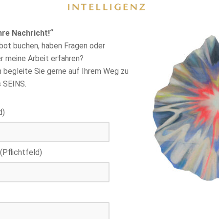
hre Nachricht!“
bot buchen, haben Fragen oder
r meine Arbeit erfahren?
ch begleite Sie gerne auf Ihrem Weg zu
s SEINS.
d)
(Pflichtfeld)